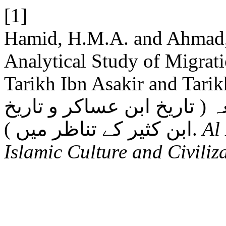
[1]
Hamid, H.M.A. and Ahmad,
Analytical Study of Migrati
Tarikh Ibn Asakir and Tarikh Ibn K
 ( تاریخ ابن عساکر و تاریخ
ابن کثیر کے تناظر میں ).
Al
Islamic Culture and Civiliz