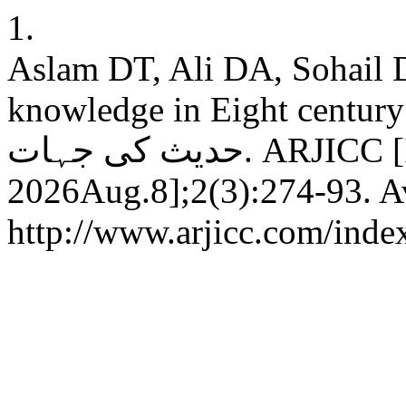
1.
Aslam DT, Ali DA, Sohail 
knowledge in Eight century : یں صدی ہجری اور علم
حدیث کی جہات. ARJICC [Internet]. 2021Dec.31 [cited
2026Aug.8];2(3):274-93. Av
http://www.arjicc.com/index